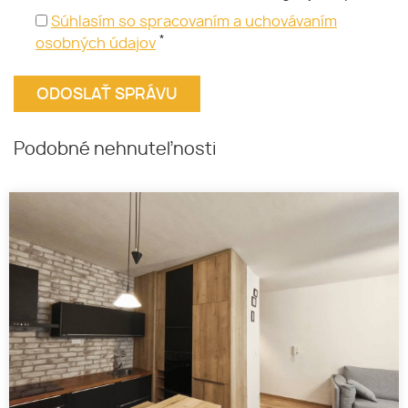
Súhlasím so spracovaním a uchovávaním
*
osobných údajov
Podobné nehnuteľnosti