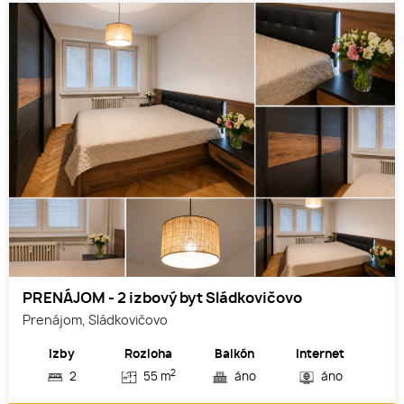
PRENÁJOM - 2 izbový byt Sládkovičovo
Prenájom, Sládkovičovo
Izby
Rozloha
Balkón
Internet
2
2
55 m
áno
áno