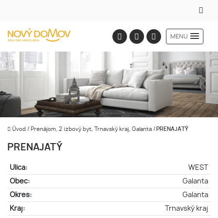
MENU
Úvod
/
Prenájom, 2 izbový byt, Trnavský kraj, Galanta
/
PRENAJATÝ
PRENAJATÝ
Ulica:
WEST
Obec:
Galanta
Okres:
Galanta
Kraj:
Trnavský kraj