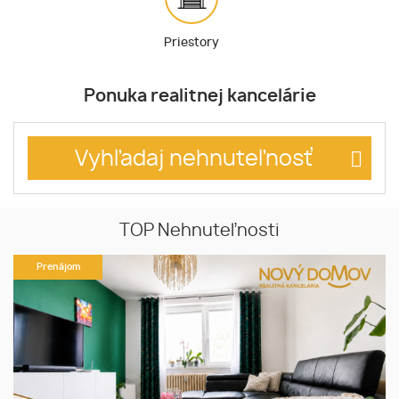
Priestory
Ponuka realitnej kancelárie
Vyhľadaj nehnuteľnosť
TOP Nehnuteľnosti
Prenájom