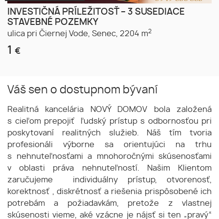
INVESTIČNÁ PRÍLEŽITOSŤ – 3 SUSEDIACE
STAVEBNÉ POZEMKY
2
ulica pri Čiernej Vode,
Senec,
2204 m
1
€
Váš sen o dostupnom bývaní
Realitná kancelária NOVÝ DOMOV bola založená
s cieľom prepojiť ľudský prístup s odbornosťou pri
poskytovaní realitných služieb. Náš tím tvoria
profesionáli výborne sa orientujúci na trhu
s nehnuteľnosťami a mnohoročnými skúsenosťami
v oblasti práva nehnuteľností. Našim Klientom
zaručujeme individuálny prístup, otvorenosť,
korektnosť , diskrétnosť a riešenia prispôsobené ich
potrebám a požiadavkám, pretože z vlastnej
skúsenosti vieme, aké vzácne je nájsť si ten „pravý“