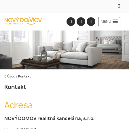
MENU
Úvod
/
Kontakt
Kontakt
Adresa
NOVÝ DOMOV realitná kancelária, s.r.o.