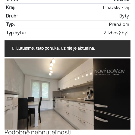
Kraj:
Trnavský kraj
Druh:
Byty
Typ:
Prenájom
Typ bytu:
2-izbový byt
Ľutujeme, táto ponuka, už nie je aktuálna.
Podobné nehnuteľnosti