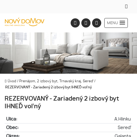
MENU
Úvod
/
Prenájom, 2 izbový byt, Trnavský kraj, Sereď
/
REZERVOVANÝ - Zariadený 2 izbový byt IHNEĎ voľný
REZERVOVANÝ - Zariadený 2 izbový byt
IHNEĎ voľný
Ulica:
A.Hlinku
Obec:
Sereď
Okres:
Galanta