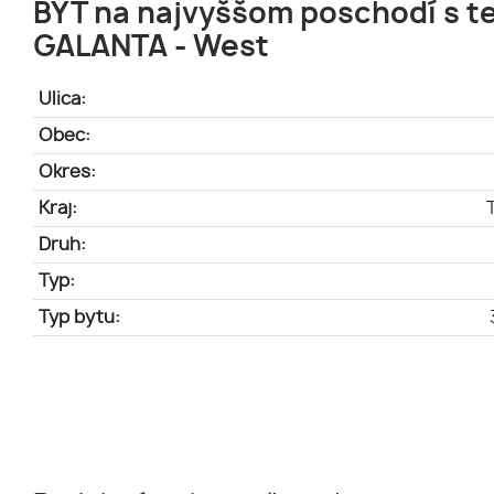
BYT na najvyššom poschodí s t
GALANTA - West
Ulica:
Obec:
Okres:
Kraj:
Druh:
Typ:
Typ bytu: