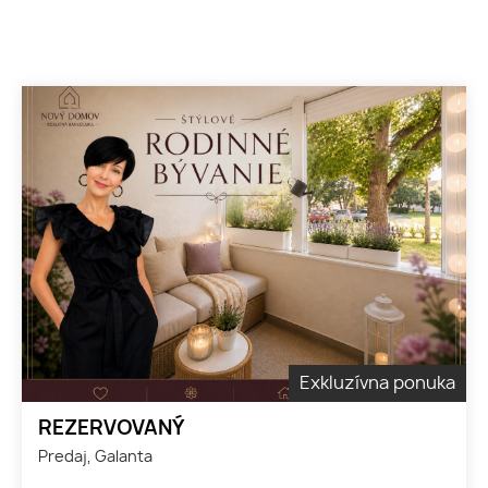
Exkluzívna ponuka
REZERVOVANÝ
Predaj, Galanta