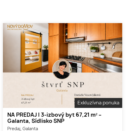
Exkluzívna ponuka
NA PREDAJ | 3-izbový byt 67,21 m² –
Galanta, Sídlisko SNP
Predaj, Galanta