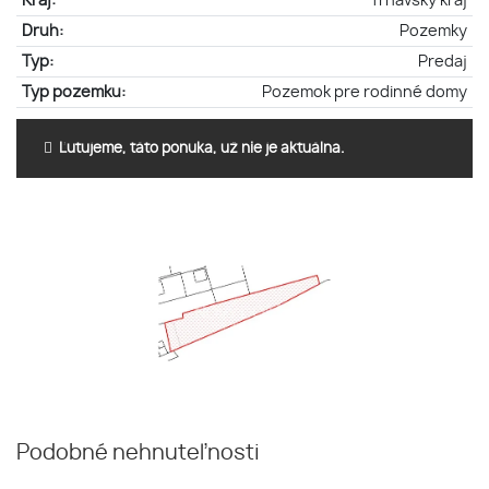
Kraj:
Trnavský kraj
Druh:
Pozemky
Typ:
Predaj
Typ pozemku:
Pozemok pre rodinné domy
Ľutujeme, táto ponuka, už nie je aktuálna.
Podobné nehnuteľnosti