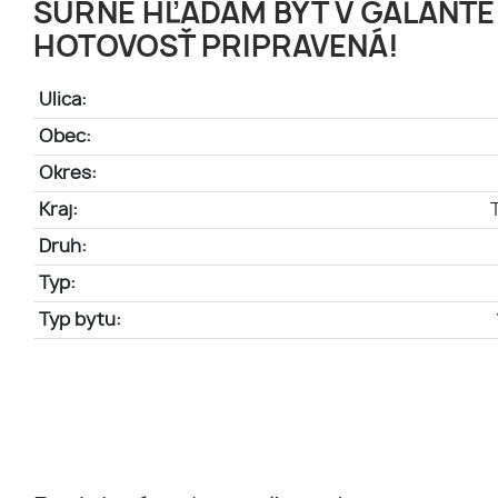
SÚRNE HĽADÁM BYT V GALANTE
HOTOVOSŤ PRIPRAVENÁ!
Ulica:
Obec:
Okres:
Kraj:
Druh:
Typ:
Typ bytu: