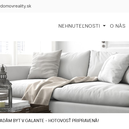
domovreality.sk
NEHNUTEĽNOSTI
O NÁS
ADÁM BYT V GALANTE – HOTOVOSŤ PRIPRAVENÁ!