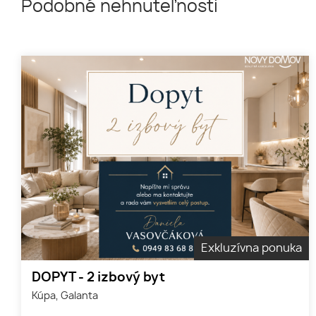
Podobné nehnuteľnosti
Exkluzívna ponuka
DOPYT - 2 izbový byt
Kúpa, Galanta