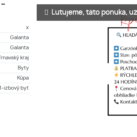
 –
Ľutujeme, táto ponuka, už 
x
Galanta
Galanta
Trnavský kraj
Byty
Kúpa
1-izbový byt