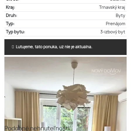
Kraj:
Trnavský kraj
Druh:
Byty
Typ:
Prenájom
Typ bytu:
3-izbový byt
Ľutujeme, táto ponuka, už nie je aktuálna.
Podobné nehnuteľnosti